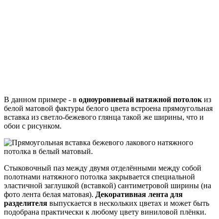
В данном примере - в
одноуровневый натяжной потолок
из
белой матовой фактуры белого цвета встроена прямоугольная
вставка из светло-бежевого глянца такой же ширины, что и
обои с рисунком.
Стыковочный паз между двумя отделёнными между собой
полотнами натяжного потолка закрывается специальной
эластичной заглушкой (вставкой) сантиметровой ширины (на
фото лента белая матовая).
Декоративная лента для
разделителя
выпускается в нескольких цветах и может быть
подобрана практически к любому цвету виниловой плёнки.