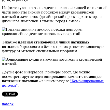
На фото: кухонная зона отделена
плавной линией
от гостиной
части комнаты гибким порожком между керамической
плиткой и ламинатом (дизайнерский проект архитектора и
дизайнера Зимеревой Татьяны, город Самара).
Такая же
плавная стыковочная линия натяжных
потолков
бирюзового и белого цветов
разделяет глянцевую
фактуру от матовой специальным профилем.
Другие фото интерьеров,
примеры работ, где
можно
посмотреть другие
идеи зонирования комнат с помощью
натяжных потолков
- в нашем разделе
"Комбинированные
потолки"
.
наверх