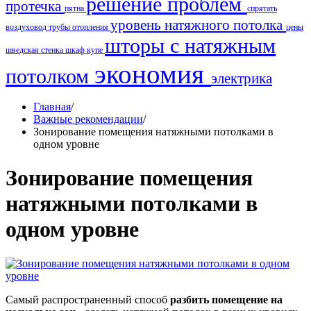
решение проблем
протечка
пятна
спрятать
уровень натяжного потолка
воздуховод
трубы отопления
цены
шторы с натяжным
шведская стенка
шкаф купе
экономия
потолком
электрика
Главная
/
Важные рекомендации
/
Зонирование помещения натяжными потолками в
одном уровне
Зонирование помещения
натяжными потолками в
одном уровне
Самый распространенный способ
разбить помещение на