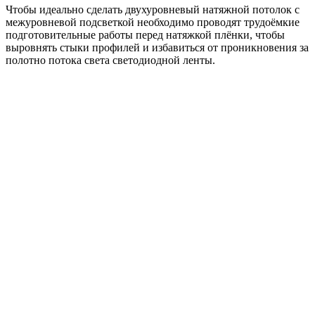
Чтобы идеально сделать двухуровневый натяжной потолок с
межуровневой подсветкой необходимо проводят трудоёмкие
подготовительные работы перед натяжкой плёнки, чтобы
выровнять стыки профилей и избавиться от проникновения за
полотно потока света светодиодной ленты.