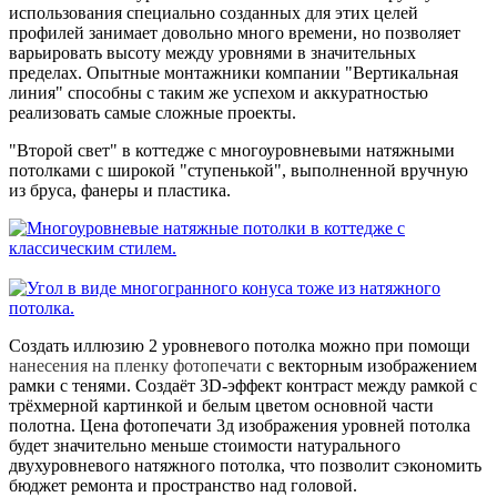
использования специально созданных для этих целей
профилей занимает довольно много времени, но позволяет
варьировать высоту между уровнями в значительных
пределах. Опытные монтажники компании "Вертикальная
линия" способны с таким же успехом и аккуратностью
реализовать самые сложные проекты.
"Второй свет"
в коттедже
с многоуровневыми натяжными
потолками с широкой "ступенькой", выполненной вручную
из бруса, фанеры и пластика.
Создать иллюзию 2 уровневого потолка можно при помощи
нанесения на пленку фотопечати
с векторным изображением
рамки с тенями. Создаёт 3D-эффект контраст между рамкой с
трёхмерной картинкой и белым цветом основной части
полотна. Цена фотопечати 3д изображения уровней потолка
будет значительно меньше стоимости натурального
двухуровневого натяжного потолка, что позволит сэкономить
бюджет ремонта и пространство над головой.