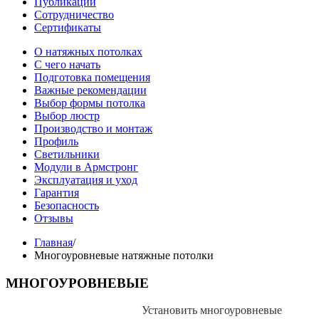
Публикации
Сотрудничество
Сертификаты
О натяжных потолках
С чего начать
Подготовка помещения
Важные рекомендации
Выбор формы потолка
Выбор люстр
Производство и монтаж
Профиль
Светильники
Модули в Армстронг
Эксплуатация и уход
Гарантия
Безопасность
Отзывы
Главная
/
Многоуровневые натяжные потолки
МНОГОУРОВНЕВЫЕ
Установить многоуровневые