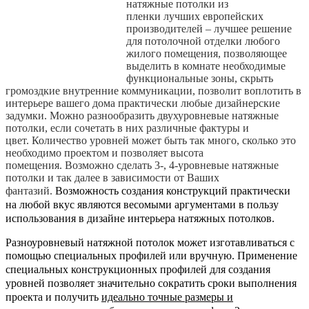
натяжные потолки из
пленки лучших европейских
производителей – лучшее решение
для потолочной отделки любого
жилого помещения,
позволяющее
выделить в комнате необходимые
функциональные зоны, скрыть
громоздкие внутренние коммуникации, позволит воплотить в
интерьере вашего дома практически любые дизайнерские
задумки. Можно разнообразить двухуровневые натяжные
потолки, если сочетать в них различные фактуры и
цвет.
Количество уровней может быть так много, сколько это
необходимо проектом и позволяет высота
помещения.
Возможно сделать 3-, 4-уровневые натяжные
потолки и так далее в зависимости от Ваших
фантазий.
Возможность создания конструкций практически
на любой вкус являются весомыми аргументами в пользу
использования в дизайне интерьера натяжных потолков.
Разноуровневый натяжной потолок может изготавливаться с
помощью специальных профилей или вручную.
Применение
специальных конструкционных профилей для создания
уровней позволяет значительно сократить сроки выполнения
проекта и получить
идеально точные размеры и