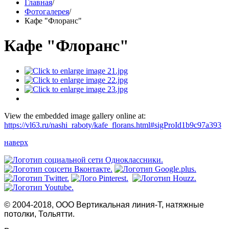
Главная
/
Фотогалерея
/
Кафе "Флоранс"
Кафе "Флоранс"
View the embedded image gallery online at:
https://vl63.ru/nashi_raboty/kafe_florans.html#sigProId1b9c97a393
наверх
© 2004-2018, ООО Вертикальная линия-Т, натяжные
потолки, Тольятти.