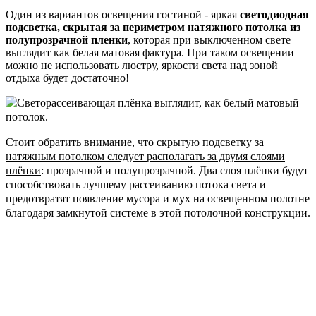
Один из вариантов освещения гостиной - яркая
светодиодная
подсветка, скрытая за периметром натяжного потолка из
полупрозрачной пленки
, которая при выключенном свете
выглядит как белая матовая фактура. При таком освещении
можно не использовать люстру, яркости света над зоной
отдыха будет достаточно!
Стоит обратить внимание, что
скрытую подсветку за
натяжным потолком следует располагать за двумя слоями
плёнки
: прозрачной и полупрозрачной. Два слоя плёнки будут
способствовать лучшему рассеиванию потока света и
предотвратят появление мусора и мух на освещенном полотне
благодаря замкнутой системе в этой потолочной конструкции.