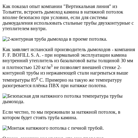
Как показал опыт компании "Вертикальная линия" из
Тольятти, встроить дымоход камина в натяжной потолок
вполне безопасно при условии,
если для системы
дымоудаления использовать стальные трубы двухконтурные с
утеплителем внутри.
Как заявляет испанский производитель дымоходов - компания
F. F. BOFILL S. A. - при нормальной эксплуатации камина
внутренний утеплитель из базальтовой ваты толщиной 30 мм
3
и плотностью 120 кг/м
не позволяет внешней стенке 2-
контурной трубы из нержавеющей стали нагреваться выше
0
температуры 85
С. Примерно на такую же температуру
разогревается плёнка ПВХ при натяжке полотна.
Если честно, то мы переживали за натяжной потолок, в
котором будет стоять труба камина.