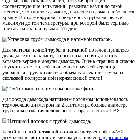
Однако, заказчик нас уверил, что уже проводил
соответствующие испытания - разжигал камин до такой
степени, что казалось дымоход вылетит из дома в небо сквозь
крышу. В итоге наружная поверхность трубы нагрелась
максимум до той температуры, при которой было терпимо
прикасаться к ней руками. Убедил!
Для монтажа печной трубы в натяжной потолок пришлось
дважды лезть на крышу, чтобы сначала снять, а потом
вставить верхние модули дымохода. Очень страшно и опасно
спускаться по гладкой поверхности мягкой черепицы,
удерживая в руках тяжёлую объёмную секцию трубы из
скользкой полированной нержавеющей стали!
Для обхода
дымохода
натяжным потолком использовалось
термокольцо диаметром на 2 сантиметра больше диаметра
трубы для создания небольшого зазора с плёнкой ПВХ.
Белый матовый натяжной потолок с встроенной трубой
дымохода в гостиной с камином установлен
в деревянном