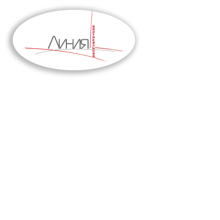
НАТЯЖНЫЕ ПОТОЛКИ
Компания “Вертикальная линия”
Тольятти
+7 (8482) 408-303, 503-206
Самара
+7 (846) 221-08-81
Сызрань