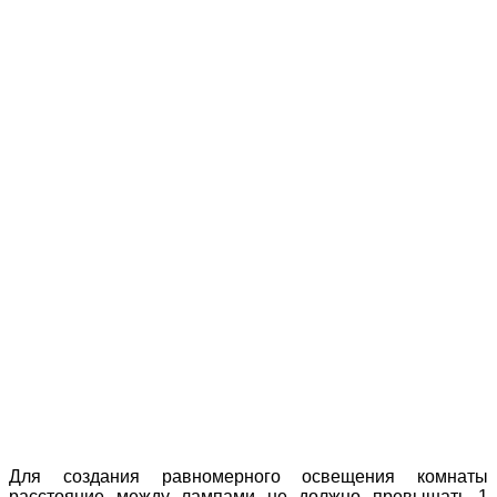
Для создания равномерного освещения комнаты
расстояние между лампами не должно превышать 1