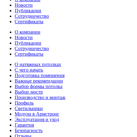
Новости
Публикации
Сотрудничество
Сертификаты
О компании
Новости
Отель Эмеральд
Кафе "Флоранс"
Жемч
Публикации
Сотрудничество
Сертификаты
О натяжных потолках
С чего начать
Подготовка помещения
Важные рекомендации
Выбор формы потолка
Выбор люстр
Производство и монтаж
Профиль
Светильники
Модули в Армстронг
Эксплуатация и уход
Гарантия
Безопасность
Отзывы