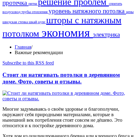
решение проблем
протечка
пятна
спрятать
уровень натяжного потолка
воздуховод
трубы отопления
цены
шторы с натяжным
шведская стенка
шкаф купе
экономия
потолком
электрика
Главная
/
Важные рекомендации
Subscribe to this RSS feed
Стоит ли натягивать потолки в деревянном
доме. Фото, советы и отзывы.
Многие задумываясь о своём здоровье и благополучии,
окружают себя природными материалами, которые в
нынешний век потребления стоят совсем не дёшево. Это
относится и к постройке деревянного дома.
Хотя дом из оцилиндрованного бревна или клеенного бруса и