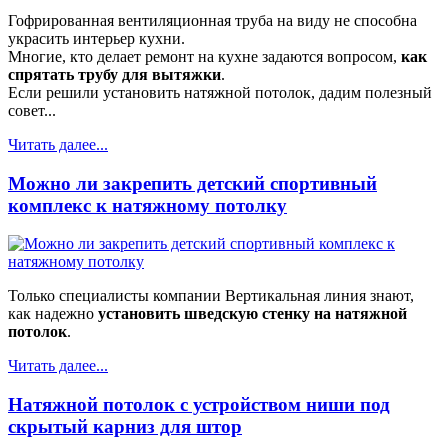
Гофрированная вентиляционная труба на виду не способна
украсить интерьер кухни.
Многие, кто делает ремонт на кухне задаются вопросом,
как
спрятать трубу для вытяжки
.
Если решили установить натяжной потолок, дадим полезный
совет...
Читать далее...
Можно ли закрепить детский спортивный
комплекс к натяжному потолку
Только специалисты компании Вертикальная линия знают,
как надежно
установить шведскую стенку на натяжной
потолок
.
Читать далее...
Натяжной потолок с устройством ниши под
скрытый карниз для штор