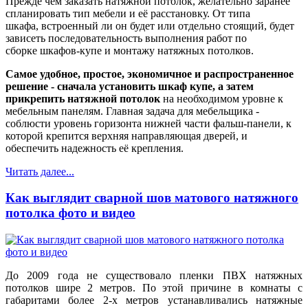
Прежде чем заказать натяжной потолок, желательно заранее
спланировать тип мебели и её расстановку. От типа
шкафа, встроенный ли он будет или отдельно стоящий, будет
зависеть последовательность выполнения работ по
сборке шкафов-купе и монтажу натяжных потолков.
Самое удобное, простое, экономичное и распространенное
решение - сначала установить шкаф купе, а затем
прикрепить натяжной потолок
на необходимом уровне к
мебельным панелям. Главная задача для мебельщика -
соблюсти уровень горизонта нижней части фальш-панели, к
которой крепится верхняя направляющая дверей, и
обеспечить надежность её крепления.
Читать далее...
Как выглядит сварной шов матового натяжного
потолка фото и видео
До 2009 года не существовало пленки ПВХ натяжных
потолков шире 2 метров. По этой причине в комнаты с
габаритами более 2-х метров устанавливались натяжные