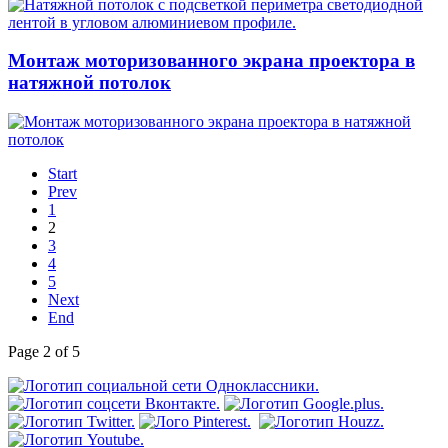
Монтаж моторизованного экрана проектора в
натяжной потолок
Start
Prev
1
2
3
4
5
Next
End
Page 2 of 5