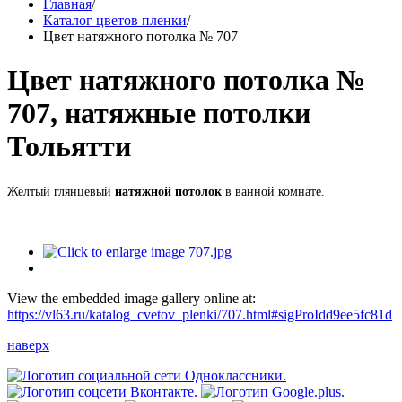
Главная
/
Каталог цветов пленки
/
Цвет натяжного потолка № 707
Цвет натяжного потолка №
707, натяжные потолки
Тольятти
Желтый глянцевый
натяжной потолок
в ванной комнате.
View the embedded image gallery online at:
https://vl63.ru/katalog_cvetov_plenki/707.html#sigProIdd9ee5fc81d
наверх