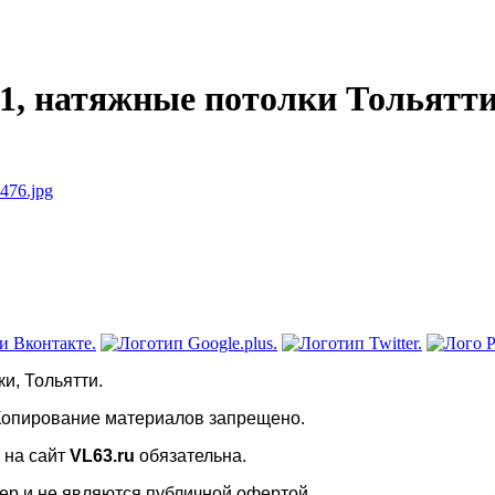
1, натяжные потолки Тольятт
и, Тольятти.
Копирование материалов запрещено.
 на сайт
VL63.ru
обязательна.
тер и не являются публичной офертой.
Разработка и