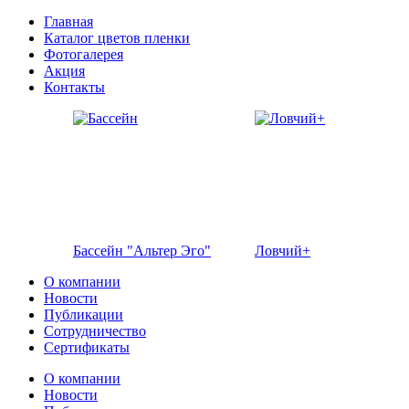
Главная
Каталог цветов пленки
Фотогалерея
Акция
Контакты
Бассейн "Альтер Эго"
Ловчий+
О компании
Новости
Публикации
Сотрудничество
Сертификаты
О компании
Новости
Отель Эмеральд
Кафе "Флоранс"