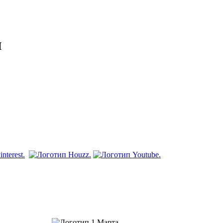
и
 продвижение