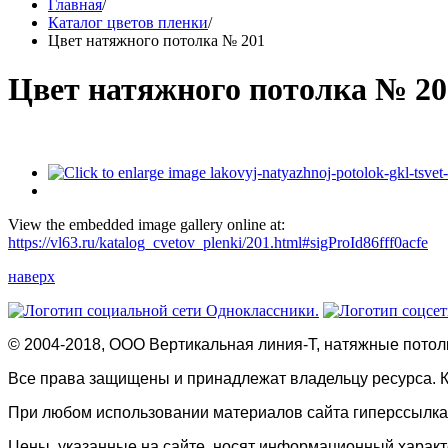
Главная
/
Каталог цветов пленки
/
Цвет натяжного потолка № 201
Цвет натяжного потолка № 20
View the embedded image gallery online at:
https://vl63.ru/katalog_cvetov_plenki/201.html#sigProId86fff0acfe
наверх
© 2004-2018, ООО Вертикальная линия-Т, натяжные потолк
Все права защищены и принадлежат владельцу ресурса. 
При любом использовании материалов сайта гиперссылка
Цены, указанные на сайте, носят информационный харак