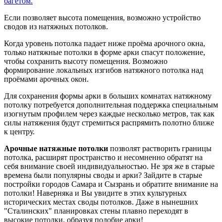
Если позволяет высота помещения, возможно устройство
сводов из натяжных потолков.
Когда уровень потолка падает ниже проёма арочного окна,
только натяжные потолки в форме арки спасут положение,
чтобы сохранить высоту помещения. Возможно
формирование локальных изгибов натяжного потолка над
проёмами арочных окон.
Для сохранения формы арки в
больших комнатах натяжному
потолку потребуется дополнительная поддержка специальным
изогнутым профилем через каждые несколько метров, так как
силы натяжения будут стремиться распрямить полотно ближе
к центру.
Арочные натяжные потолки
позволят растворить границы
потолка, расширят пространство и несомненно обратят на
себя внимание своей индивидуальностью. Не зря же в старые
времена были популярны своды и арки? Зайдите в старые
постройки городов Самара и Сызрань и обратите внимание на
потолки! Наверняка и Вы увидите в этих культурных
исторических местах своды потолков. Даже в нынешних
"Сталинских" планировках стены плавно переходят в
высокие потолки, образуя подобие арки!